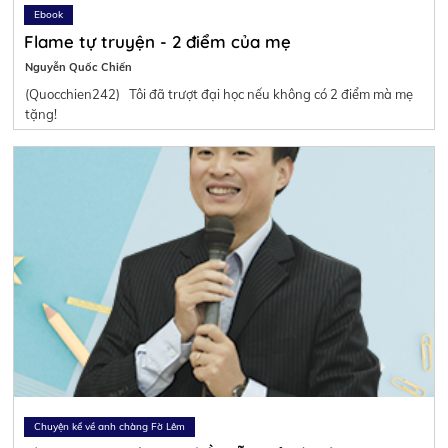
Ebook
Flame tự truyện - 2 điểm của mẹ
Nguyễn Quốc Chiến
(Quocchien242) Tôi đã trượt đại học nếu không có 2 điểm mà mẹ
tặng!
Chuyện kể về anh chàng Fờ Lêm