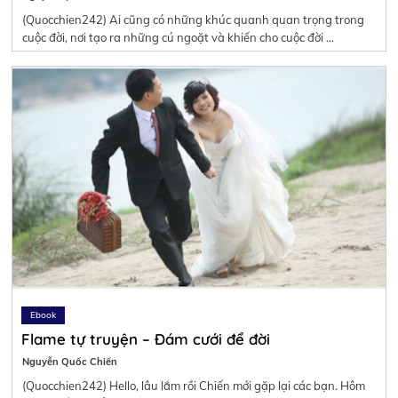
(Quocchien242) Ai cũng có những khúc quanh quan trọng trong
cuộc đời, nơi tạo ra những cú ngoặt và khiến cho cuộc đời …
Ebook
Flame tự truyện – Đám cưới để đời
Nguyễn Quốc Chiến
(Quocchien242) Hello, lâu lắm rồi Chiến mới gặp lại các bạn. Hôm