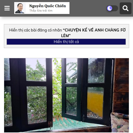
Hiển thị các bài đăng có nhãn
CHUYỆN KỂ VỀ ANH CHÀNG FỜ
LÊM
Hiển thị tất cả