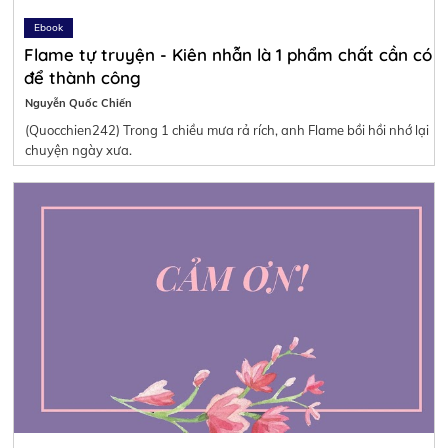
Ebook
Flame tự truyện - Kiên nhẫn là 1 phẩm chất cần có
để thành công
Nguyễn Quốc Chiến
(Quocchien242) Trong 1 chiều mưa rả rích, anh Flame bồi hồi nhớ lại
chuyện ngày xưa.