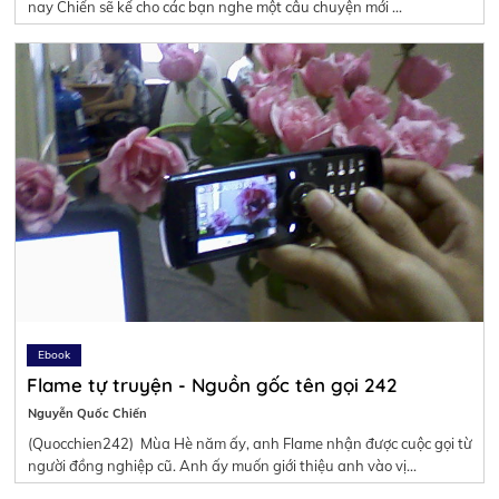
nay Chiến sẽ kể cho các bạn nghe một câu chuyện mới …
Ebook
Flame tự truyện - Nguồn gốc tên gọi 242
Nguyễn Quốc Chiến
(Quocchien242) Mùa Hè năm ấy, anh Flame nhận được cuộc gọi từ
người đồng nghiệp cũ. Anh ấy muốn giới thiệu anh vào vị…