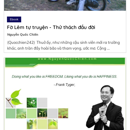
Ebook
Fờ Lêm tự truyện - Thử thách đầu đời
Nguyễn Quốc Chiến
(Quocchien242) Thuở ấy, như những cậu sinh viên mới ra trường
khác, anh tràn đầy hoài bão và tham vọng, ước mơ. Cộng …