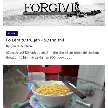
Ebook
Fờ Lêm tự truyện - Sự tha thứ
Nguyễn Quốc Chiến
(Quocchien242) Anh quyết định tha cho kẻ sát nhân, để cho hắn
thoát án tử hình kể cả khi hơn 500 ngày qu…