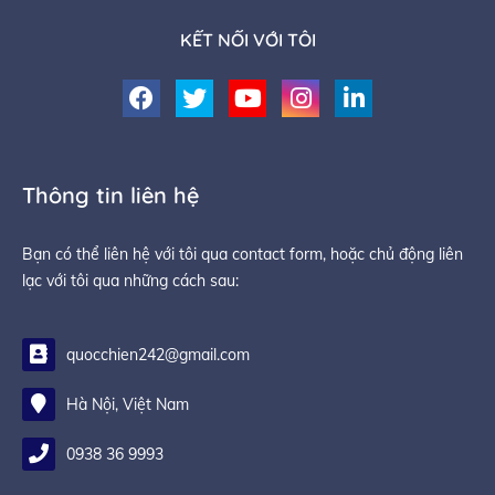
KẾT NỐI VỚI TÔI
Thông tin liên hệ
Bạn có thể liên hệ với tôi qua contact form, hoặc chủ động liên
lạc với tôi qua những cách sau:
quocchien242@gmail.com
Hà Nội, Việt Nam
0938 36 9993