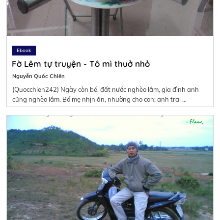
Ebook
Fờ Lêm tự truyện - Tô mì thuở nhỏ
Nguyễn Quốc Chiến
(Quocchien242) Ngày còn bé, đất nước nghèo lắm, gia đình anh
cũng nghèo lắm. Bố mẹ nhịn ăn, nhường cho con; anh trai …