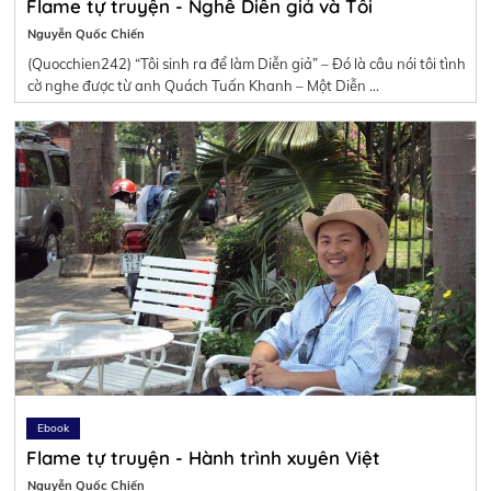
Flame tự truyện - Nghề Diễn giả và Tôi
Nguyễn Quốc Chiến
(Quocchien242) “Tôi sinh ra để làm Diễn giả” – Đó là câu nói tôi tình
cờ nghe được từ anh Quách Tuấn Khanh – Một Diễn …
Ebook
Flame tự truyện - Hành trình xuyên Việt
Nguyễn Quốc Chiến