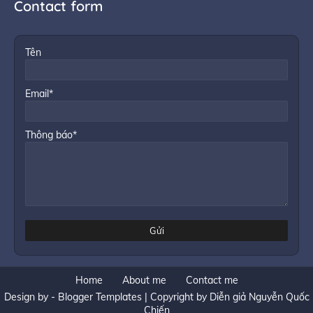
Contact form
Tên
Email*
Thông báo*
Home
About me
Contact me
Design by -
Blogger Templates
| Copyright by
Diễn giả Nguyễn Quốc
Chiến