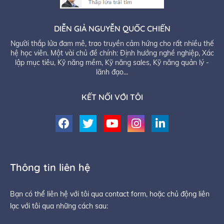
DIỄN GIẢ NGUYỄN QUỐC CHIẾN
Người thắp lửa đam mê, trao truyền cảm hứng cho rất nhiều thế
hệ học viên. Một vài chủ đề chính: Định hướng nghề nghiệp, Xác
lập mục tiêu, Kỹ năng mềm, Kỹ năng sales, Kỹ năng quản lý -
lãnh đạo...
KẾT NỐI VỚI TÔI
Thông tin liên hệ
Bạn có thể liên hệ với tôi qua contact form, hoặc chủ động liên
lạc với tôi qua những cách sau: