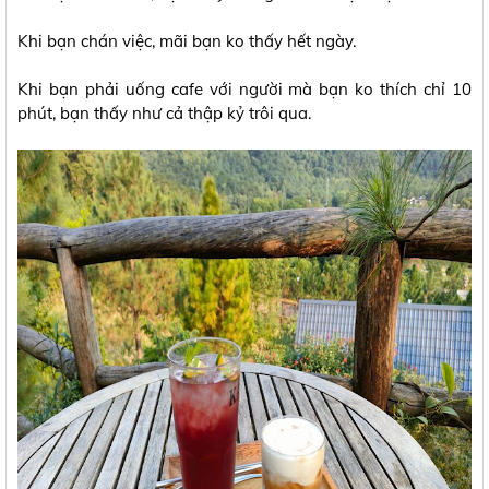
Khi bạn chán việc, mãi bạn ko thấy hết ngày.
Khi bạn phải uống cafe với người mà bạn ko thích chỉ 10
phút, bạn thấy như cả thập kỷ trôi qua.