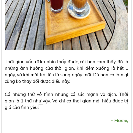
Thời gian vốn dĩ ko nhìn thấy được, cái bạn cảm thấy, đó là
những ảnh hưởng của thời gian. Khi đêm xuống là hết 1
ngày, và khi mặt trời lên là sang ngày mới. Dù bạn có làm gì
cũng ko thay đổi được điều này.
Có những thứ vô hình nhưng có sức mạnh vô địch. Thời
gian là 1 thứ như vậy. Và chỉ có thời gian mới hiểu được trị
giá của tình yêu.
- Flame,