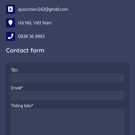
quocchien242@gmail.com
Hà Nội, Việt Nam
0938 36 9993
Contact form
Tên
Email*
Thông báo*