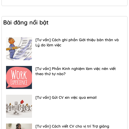
Bài đăng nổi bật
[Tư vấn] Cách ghi phần Giới thiệu bản thân và
Lý do làm việc
[Tư vấn] Phần Kinh nghiệm làm việc nên viết
theo thứ tự nào?
[Tư vấn] Gửi CV xin việc qua email
[Tư vấn] Cách viết CV cho vị trí Trợ giảng