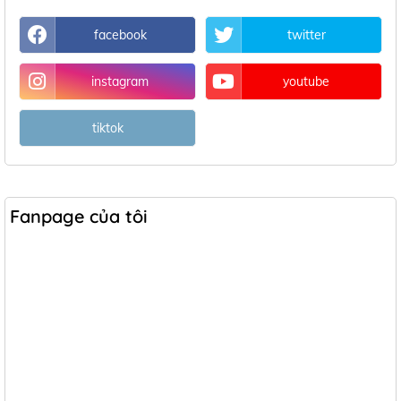
facebook
twitter
instagram
youtube
tiktok
Fanpage của tôi