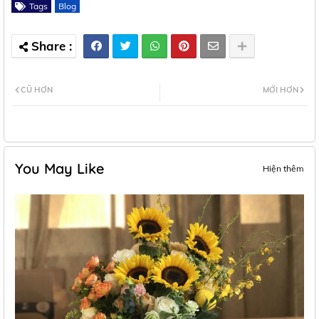
Tags
Blog
CŨ HƠN
MỚI HƠN
You May Like
Hiện thêm