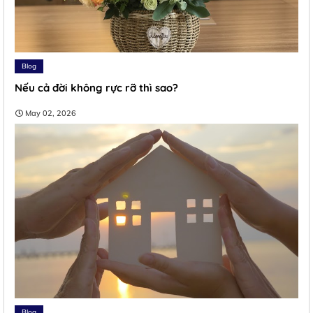
Blog
Nếu cả đời không rực rỡ thì sao?
May 02, 2026
Blog